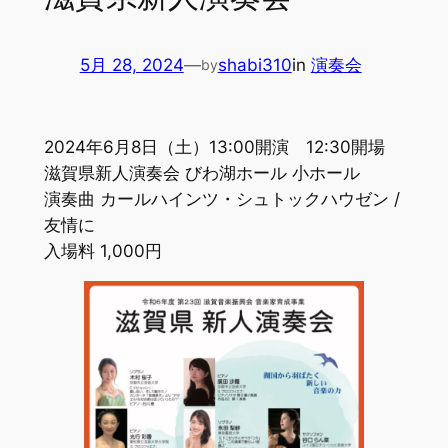
5月 28, 2024
—
shabi310
in
演奏会
by
2024年6月8日（土）13:00開演 12:30開場
滋賀県新人演奏会 びわ湖ホール 小ホール
演奏曲 カールハインツ・シュトックハウゼン /
友情に
入場料 1,000円